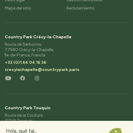
Mapa del sitio
Reclutamiento
Country Park Crécy-la-Chapelle
Route de Serbonne,
77580 Crécy-la-Chapelle,
Île-de-France, Francia
+33 (0)1 64 04 16 36
crecylachapelle@countrypark.paris
Country Park Touquin
Route de la Couture,
77131 Touquin,
Île-de-France, Francia