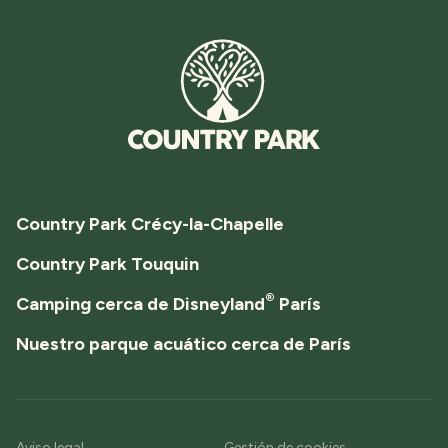
Country Park Crécy-la-Chapelle
Country Park Touquin
®
Camping cerca de Disneyland
París
Nuestro parque acuático cerca de París
Aviso legal
Gestión de cookies