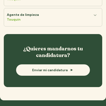
Agente de limpieza
Touquin
¿Quieres mandarnos tu
candidatura?
Enviar mi candidatura