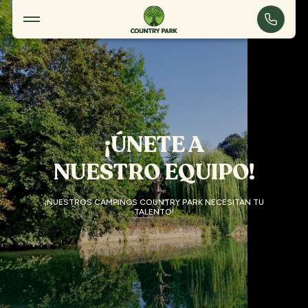
Trabajar con nosotros
¡ÚNETE A
NUESTRO EQUIPO!
¡NUESTROS CAMPINGS COUNTRY PARK NECESITAN TU
TALENTO!