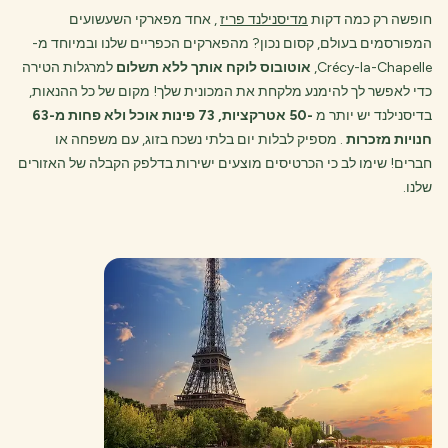
חופשה רק כמה דקות
מדיסנילנד פריז
, אחד מפארקי השעשועים
המפורסמים בעולם, קסום נכון? מהפארקים הכפריים שלנו ובמיוחד מ-
Crécy-la-Chapelle,
אוטובוס לוקח אותך ללא תשלום
למרגלות הטירה
כדי לאפשר לך להימנע מלקחת את המכונית שלך! מקום של כל ההנאות,
בדיסנילנד יש יותר מ
-50 אטרקציות, 73 פינות אוכל ולא פחות מ-63
חנויות מזכרות
. מספיק לבלות יום בלתי נשכח בזוג, עם משפחה או
חברים! שימו לב כי הכרטיסים מוצעים ישירות בדלפק הקבלה של האזורים
שלנו.