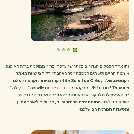
זהו אחד הסמלים הגדולים ביותר של צרפת: פריז! ממוקמת בירת האופנה,
אומנות החיים ולעיתים המכונה “עיר האהבה”.
רק חצי שעה מאתר
הקמפינג שלנו Soleil de Crécy ו-45 דקות מאתר הקמפינג שלנו
Touquin
! תחנת RER ממוקמת גם בפתח אחוזת Crécy-la-Chapelle
כדי לאפשר לכם לחקור את האחרונה ללא טרחה של חניה או תנועה.
כשהגעתם לשם,
המונומנטים ההיסטוריים, הטיולים לאורך הסיין
ומסעדות הגורמה
הם שלכם!