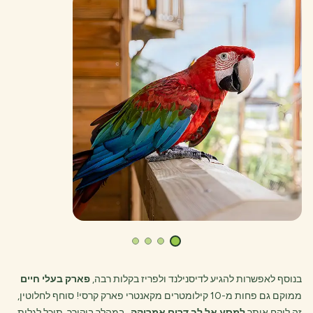
בנוסף לאפשרות להגיע לדיסנילנד ולפריז בקלות רבה,
פארק בעלי חיים
ממוקם גם פחות מ-10 קילומטרים מקאנטרי פארק קרסי! סוחף לחלוטין,
זה לוקח אותך
למסע אל לב דרום אמריקה
. במהלך ביקורך, תוכל לגלות