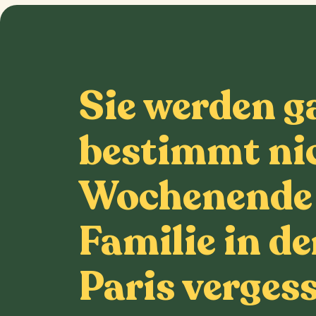
Sie werden g
bestimmt nic
Wochenende 
Familie in d
Paris verges