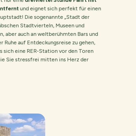
gt nur eine
dreiviertel Stunde Fahrt mit
ntfernt
und eignet sich perfekt für einen
auptstadt! Die sogenannte „Stadt der
 hübschen Stadtvierteln, Museen und
n, aber auch an weltberühmten Bars und
ler Ruhe auf Entdeckungsreise zu gehen,
ss sich eine RER-Station vor den Toren
ie Sie stressfrei mitten ins Herz der