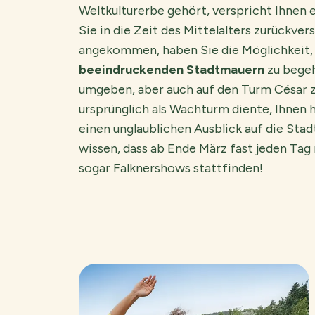
Weltkulturerbe gehört, verspricht Ihnen e
Sie in die Zeit des Mittelalters zurückver
angekommen, haben Sie die Möglichkeit
beeindruckenden Stadtmauern
zu begeh
umgeben, aber auch auf den Turm César z
ursprünglich als Wachturm diente, Ihnen 
einen unglaublichen Ausblick auf die Stadt
wissen, dass ab Ende März fast jeden Tag
sogar Falknershows stattfinden!