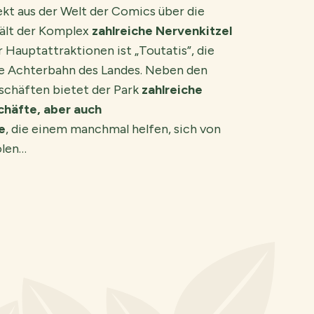
ekt aus der Welt der Comics über die
hält der Komplex
zahlreiche Nervenkitzel
er Hauptattraktionen ist „Toutatis”, die
te Achterbahn des Landes. Neben den
schäften bietet der Park
zahlreiche
häfte, aber auch
e
, die einem manchmal helfen, sich von
olen…
© Parc Astérix – S.Cambon