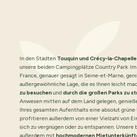
In den Städten
Touquin und Crécy-la-Chapelle
unsere beiden Campingplätze Country Park. Im 
France, genauer gesagt in Seine-et-Marne, gen
außergewöhnliche Lage, die es Ihnen leicht mac
zu besuchen
und
durch die großen Parks zu st
Anwesen mitten auf dem Land gelegen, genieß
Ihres gesamten Aufenthalts eine absolut grün
profitieren außerdem von einer Vielzahl von E
sich zu vergnügen oder zu entspannen. Unsere 
außerdem mit
hochmodernen Mietunterkünft