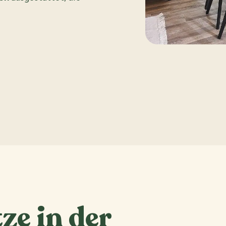
e in der