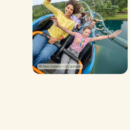
© Parc Astérix – S.Cambon