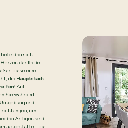
befinden sich
Herzen der Ile de
ießen diese eine
ht, die
Hauptstadt
reifen
! Auf
en Sie während
e Umgebung und
inrichtungen, um
beiden Anlagen sind
en
ausgestattet, die