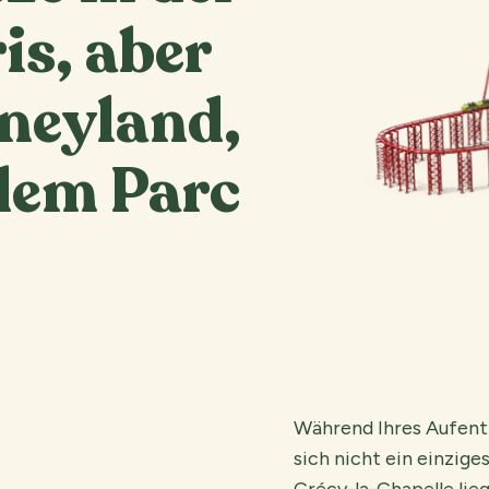
is, aber
neyland,
dem Parc
Während Ihres Aufent
sich nicht ein einzig