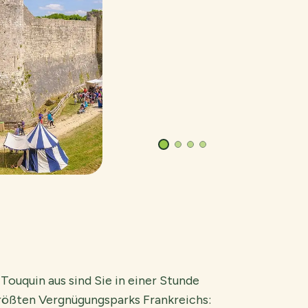
© Shuttersto
ouquin aus sind Sie in einer Stunde
rößten Vergnügungsparks Frankreichs: