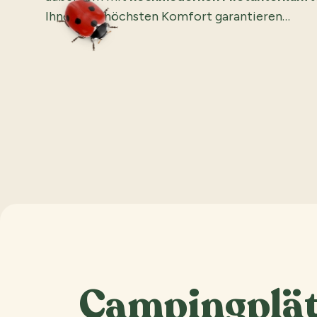
Ihnen den höchsten Komfort garantieren…
Campingplätz