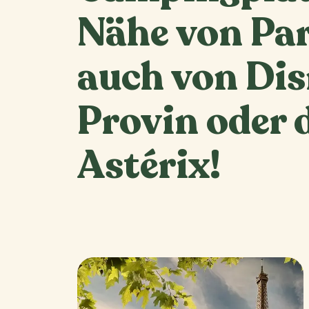
Nähe von Par
auch von Dis
Provin oder 
Astérix!