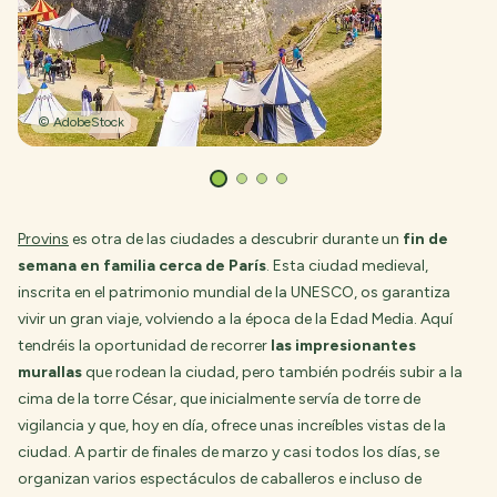
© AdobeStock
Provins
es otra de las ciudades a descubrir durante un
fin de
semana en familia cerca de París
. Esta ciudad medieval,
inscrita en el patrimonio mundial de la UNESCO, os garantiza
vivir un gran viaje, volviendo a la época de la Edad Media. Aquí
tendréis la oportunidad de recorrer
las impresionantes
murallas
que rodean la ciudad, pero también podréis subir a la
cima de la torre César, que inicialmente servía de torre de
vigilancia y que, hoy en día, ofrece unas increíbles vistas de la
ciudad. A partir de finales de marzo y casi todos los días, se
organizan varios espectáculos de caballeros e incluso de