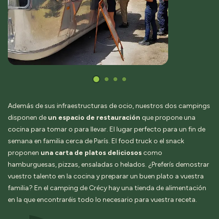
Además de sus infraestructuras de ocio, nuestros dos campings
disponen de
un espacio de restauración
que propone una
cocina para tomar o para llevar. El lugar perfecto para un fin de
semana en familia cerca de París. El food truck o el snack
proponen
una carta de platos deliciosos
como
hamburguesas, pizzas, ensaladas o helados. ¿Preferís demostrar
vuestro talento en la cocina y preparar un buen plato a vuestra
familia? En el camping de Crécy hay una tienda de alimentación
en la que encontraréis todo lo necesario para vuestra receta.