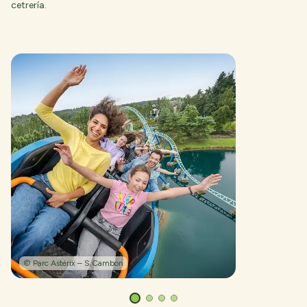
cetrería.
© Parc Astérix – S.Cambon