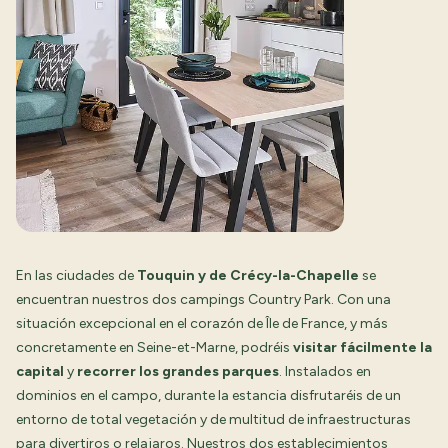
En las ciudades de
Touquin y de Crécy-la-Chapelle
se
encuentran nuestros dos campings Country Park. Con una
situación excepcional en el corazón de Île de France, y más
concretamente en Seine-et-Marne, podréis
visitar fácilmente la
capital
y
recorrer los grandes parques
. Instalados en
dominios en el campo, durante la estancia disfrutaréis de un
entorno de total vegetación y de multitud de infraestructuras
para divertiros o relajaros. Nuestros dos establecimientos