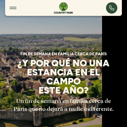
Fin de semana en familia cerca de París
FIN DE SEMANA EN FAMILIA CERCA DE PARÍS
¿Y POR QUÉ NO UNA
ESTANCIA EN EL
CAMPO
ESTE AÑO?
Un fin de semana en familia cerca de
París que no dejará a nadie indiferente.