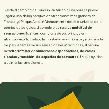
Desde el camping de Touquin, en tan solo una hora se puede
llegar a uno de los parques de atracciones más grandes de
Francia: ¡el Parque Astérix! Directamente desde el universo de los
cómics de los galos, el complejo os reserva
multitud de
sensaciones fuertes
, como una de sus principales
atracciones «Toutatis», la montaña rusa más alta y más rápida
del país. Además de sus sensacionales atracciones, el parque
permite disfrutar de
numerosos espectáculos, de varias
tiendas y también, de espacios de restauración
que ayudan
a calmar las emociones…