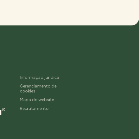
Informação jurídica
Gerenciamento de
cookies
Mapa do website
Recrutamento
®
d