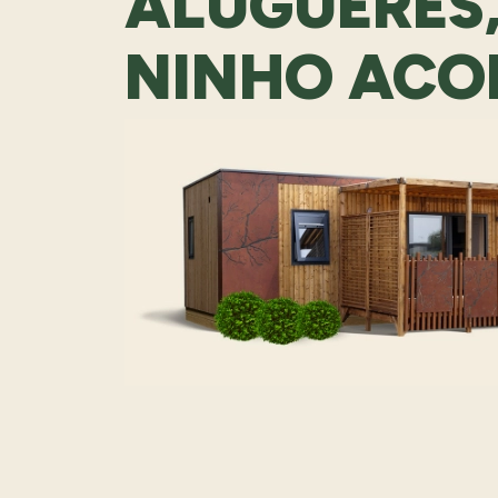
ALUGUERES,
NINHO ACO