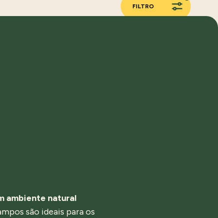
FILTRO
m ambiente natural
ampos são ideais para os