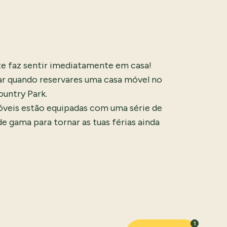
e faz sentir imediatamente em casa!
ar quando reservares uma casa móvel no
ountry Park.
óveis estão equipadas com uma série de
de gama para tornar as tuas férias ainda
1