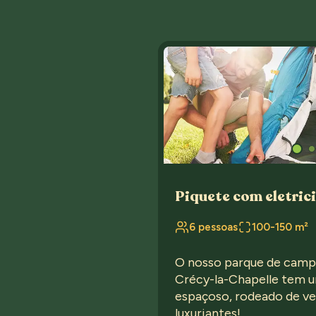
Piquete com eletric
6 pessoas
100-150 m²
O nosso parque de camp
Crécy-la-Chapelle tem 
espaçoso, rodeado de ve
luxuriantes!