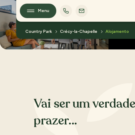
Menu
F
Country Park
Crécy-la-Chapelle
Alojamento
Vai ser um verdade
prazer…