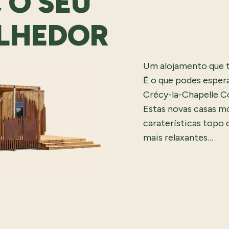
 O SEU
LHEDOR
Um alojamento que t
É o que podes esper
Crécy-la-Chapelle C
Estas novas casas m
caraterísticas topo 
mais relaxantes…