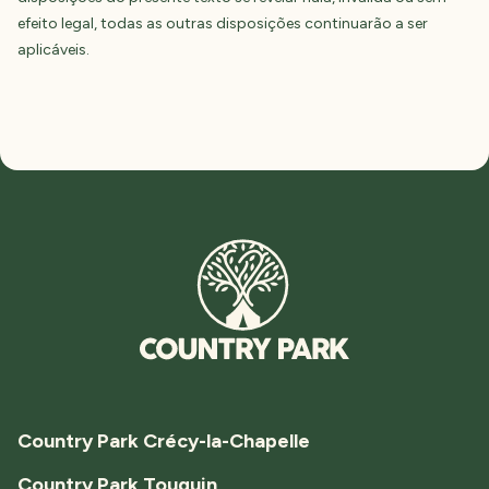
efeito legal, todas as outras disposições continuarão a ser
aplicáveis.
Country Park Crécy-la-Chapelle
Country Park Touquin