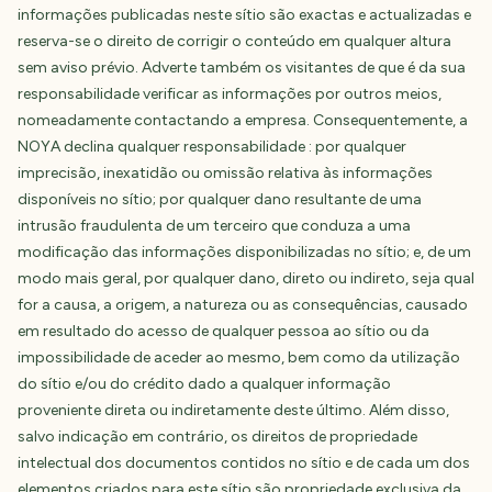
informações publicadas neste sítio são exactas e actualizadas e
reserva-se o direito de corrigir o conteúdo em qualquer altura
sem aviso prévio. Adverte também os visitantes de que é da sua
responsabilidade verificar as informações por outros meios,
nomeadamente contactando a empresa. Consequentemente, a
NOYA declina qualquer responsabilidade : por qualquer
imprecisão, inexatidão ou omissão relativa às informações
disponíveis no sítio; por qualquer dano resultante de uma
intrusão fraudulenta de um terceiro que conduza a uma
modificação das informações disponibilizadas no sítio; e, de um
modo mais geral, por qualquer dano, direto ou indireto, seja qual
for a causa, a origem, a natureza ou as consequências, causado
em resultado do acesso de qualquer pessoa ao sítio ou da
impossibilidade de aceder ao mesmo, bem como da utilização
do sítio e/ou do crédito dado a qualquer informação
proveniente direta ou indiretamente deste último. Além disso,
salvo indicação em contrário, os direitos de propriedade
intelectual dos documentos contidos no sítio e de cada um dos
elementos criados para este sítio são propriedade exclusiva da