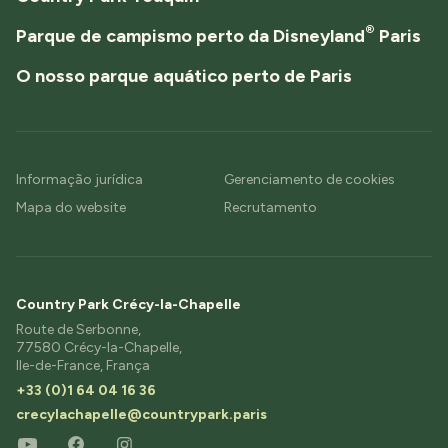
®
Parque de campismo perto da Disneyland
Paris
O nosso parque aquático perto de Paris
Informação jurídica
Gerenciamento de cookies
Mapa do website
Recrutamento
Country Park Crécy-la-Chapelle
Route de Serbonne,
77580 Crécy-la-Chapelle,
Ile-de-France, França
+33 (0)1 64 04 16 36
crecylachapelle@countrypark.paris