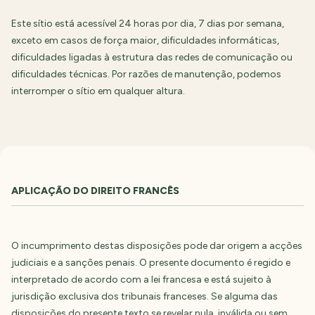
Este sítio está acessível 24 horas por dia, 7 dias por semana,
exceto em casos de força maior, dificuldades informáticas,
dificuldades ligadas à estrutura das redes de comunicação ou
dificuldades técnicas. Por razões de manutenção, podemos
interromper o sítio em qualquer altura.
APLICAÇÃO DO DIREITO FRANCÊS
O incumprimento destas disposições pode dar origem a acções
judiciais e a sanções penais. O presente documento é regido e
interpretado de acordo com a lei francesa e está sujeito à
jurisdição exclusiva dos tribunais franceses. Se alguma das
disposições do presente texto se revelar nula, inválida ou sem