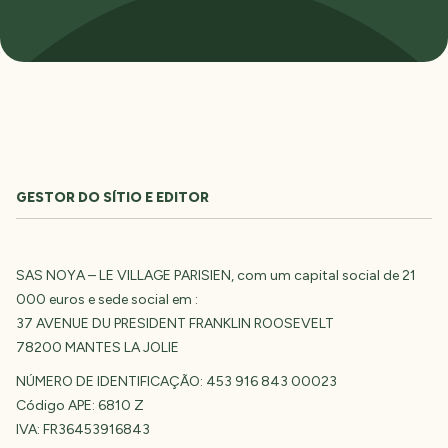
GESTOR DO SÍTIO E EDITOR
SAS NOYA – LE VILLAGE PARISIEN, com um capital social de 21
000 euros e sede social em :
37 AVENUE DU PRESIDENT FRANKLIN ROOSEVELT
78200 MANTES LA JOLIE
NÚMERO DE IDENTIFICAÇÃO: 453 916 843 00023
Código APE: 6810 Z
IVA: FR36453916843