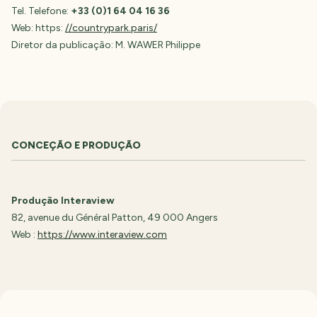
Tel. Telefone:
+33 (0)1 64 04 16 36
Web: https:
//countrypark.paris/
Diretor da publicação: M. WAWER Philippe
CONCEÇÃO E PRODUÇÃO
Produção Interaview
82, avenue du Général Patton, 49 000 Angers
Web :
https://www.interaview.com