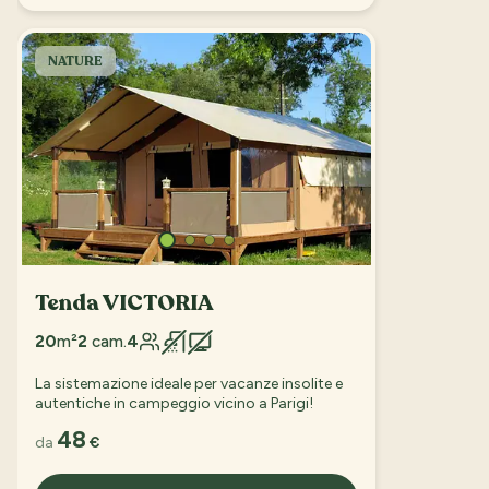
NATURE
Tenda VICTORIA
20
m²
2
cam.
4
La sistemazione ideale per vacanze insolite e
autentiche in campeggio vicino a Parigi!
48
da
€