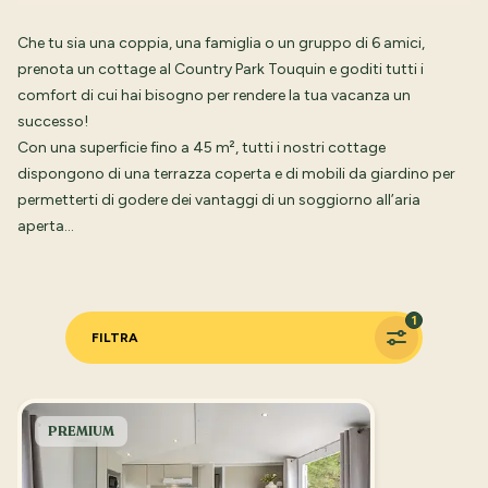
Che tu sia una coppia, una famiglia o un gruppo di 6 amici,
prenota un cottage al Country Park Touquin e goditi tutti i
comfort di cui hai bisogno per rendere la tua vacanza un
successo!
Con una superficie fino a 45 m², tutti i nostri cottage
dispongono di una terrazza coperta e di mobili da giardino per
permetterti di godere dei vantaggi di un soggiorno all’aria
aperta…
1
FILTRA
PREMIUM