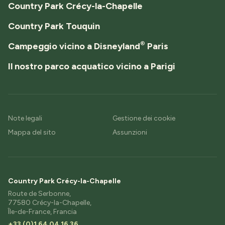
Country Park Crécy-la-Chapelle
Country Park Touquin
®
Campeggio vicino a Disneyland
Paris
Il nostro parco acquatico vicino a Parigi
Note legali
Gestione dei cookie
Mappa del sito
Assunzioni
Country Park Crécy-la-Chapelle
Route de Serbonne,
77580 Crécy-la-Chapelle,
Île-de-France, Francia
+33 (0)1 64 04 16 36