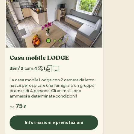
Casa mobile LODGE
35
m²
2
cam.
4
1
La casa mobile Lodge con 2 camere da letto
nasce per ospitare una famiglia o un gruppo
di amici di 4 persone. Gli animali sono
ammessi a determinate condizioni!
75
da
€
Informazioni e prenotazioni