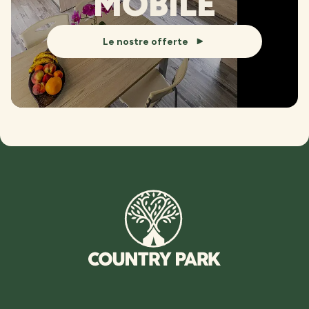
MOBILE
Le nostre offerte