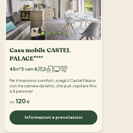
Casa mobile CASTEL
PALACE****
45
m²
3
cam.
6
2
Per il massimo comfort, scegli il Castel Palace
con tre camere da letto, che può ospitare fino
a 6 persone!
120
da
€
Informazioni e prenotazioni