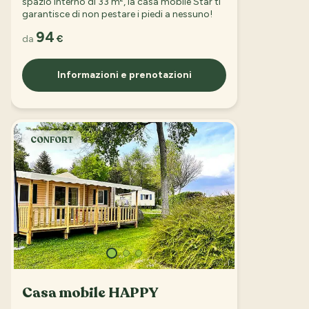
spazio interno di 33 m², la casa mobile Star ti
garantisce di non pestare i piedi a nessuno!
94
da
€
Informazioni e prenotazioni
CONFORT
Casa mobile HAPPY