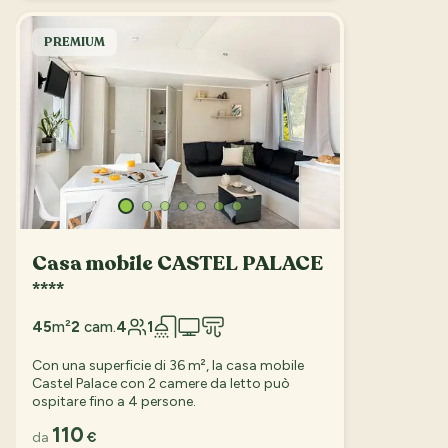
PREMIUM
Casa mobile CASTEL PALACE
****
45
m²
2
cam.
4
1
Con una superficie di 36 m², la casa mobile
Castel Palace con 2 camere da letto può
ospitare fino a 4 persone.
110
da
€