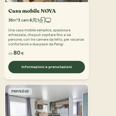
Casa mobile NOYA
35
m²
3
cam.
6
1
Una casa mobile semplice, spaziosa e
attrezzata, che può ospitare fino a sei
persone, con tre camere da letto, per vacanze
confortevoli a due passi da Parigi.
80
da
€
Informazioni e prenotazioni
PRIVILÈGE