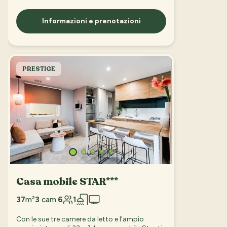
Informazioni e prenotazioni
PRESTIGE
Casa mobile STAR***
37
m²
3
cam.
6
1
Con le sue tre camere da letto e l’ampio