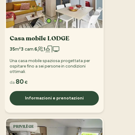
Casa mobile LODGE
35
m²
3
cam.
6
1
Una casa mobile spaziosa progettata per
ospitare fino a sei persone in condizioni
ottimali.
80
da
€
Informazioni e prenotazioni
PRIVILÈGE