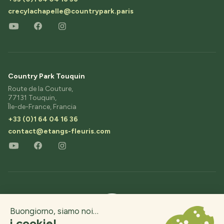
crecylachapelle@countrypark.paris
Country Park Touquin
Route de la Couture,
77131 Touquin,
Île-de-France, Francia
+33 (0)1 64 04 16 36
contact@etangs-fleuris.com