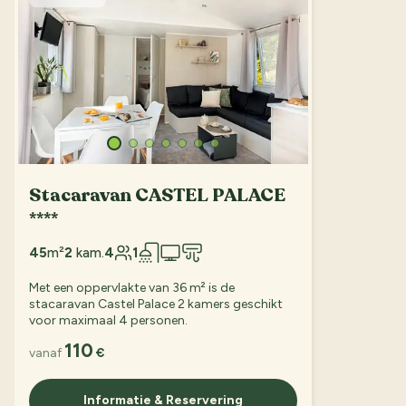
Stacaravan CASTEL PALACE
****
45
m²
2
kam.
4
1
Met een oppervlakte van 36 m² is de
stacaravan Castel Palace 2 kamers geschikt
voor maximaal 4 personen.
110
vanaf
€
Informatie & Reservering