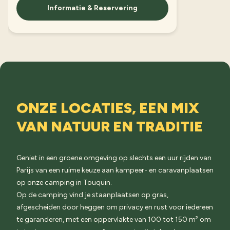
Informatie & Reservering
ONZE LOCATIES, EEN MIX
VAN NATUUR EN TRADITIE
Geniet in een groene omgeving op slechts een uur rijden van
Parijs van een ruime keuze aan kampeer- en caravanplaatsen
op onze camping in Touquin.
Op de camping vind je staanplaatsen op gras,
afgescheiden door heggen om privacy en rust voor iedereen
te garanderen, met een oppervlakte van 100 tot 150 m² om