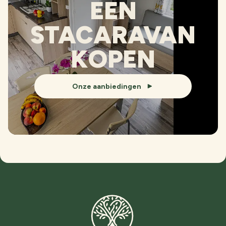
EEN
STACARAVAN
KOPEN
Onze aanbiedingen