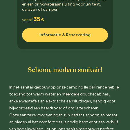
en een drinkwateraansluiting voor uw tent,
caravan of camper!
35
vanaf
€
Informatie & Reservering
Schoon, modern sanitair!
In het sanitairgebouw op onze camping Ile de France heb je
toegang tot warm water en meerdere douchecabines,
enkele wastafels en elektrische aansluitingen, handig voor
bijvoorbeeld een haardroger of om je te scheren.
Onze sanitaire voorzieningen zijn perfect schoon en recent
en bieden al het comfort dat je nodig hebt voor een verblijf
van hoge kwaliteit.
Let op: ons sanitairgebouw is perfect