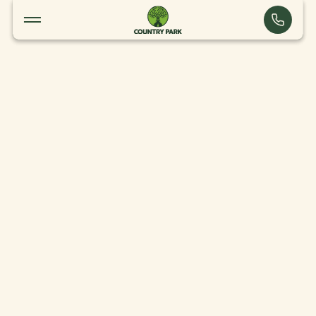
Het landgoed
Touquin