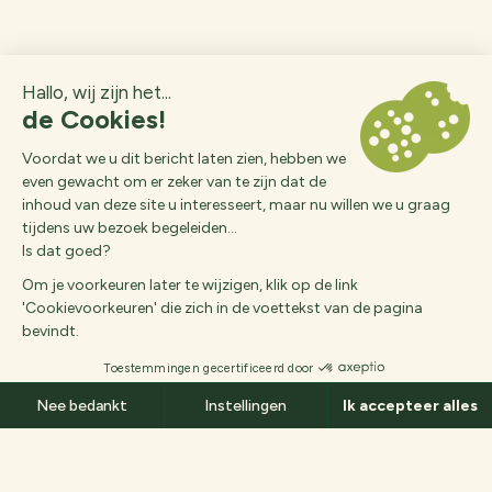
Des questions ?
Aankomst
Vertrek
Sluiten
Nl
EEN NATUURVAKANTIE IN DE BUURT VAN PARIJS