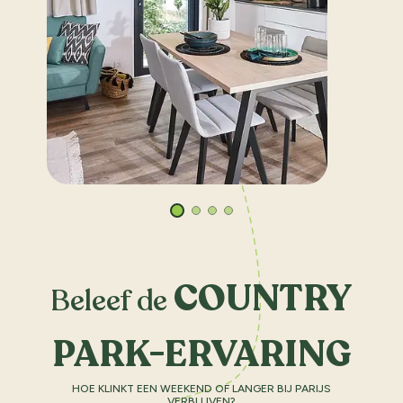
COUNTRY
Beleef de
PARK-ERVARING
HOE KLINKT EEN WEEKEND OF LANGER BIJ PARIJS
VERBLIJVEN?