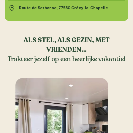
Route de Serbonne, 77580 Crécy-la-Chapelle
ALS STEL, ALS GEZIN, MET
VRIENDEN…
Trakteer jezelf op een heerlijke vakantie!