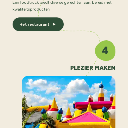
Een foodtruck biedt diverse gerechten aan, bereid met
kwaliteitsproducten.
Het restaurant
4
PLEZIER MAKEN