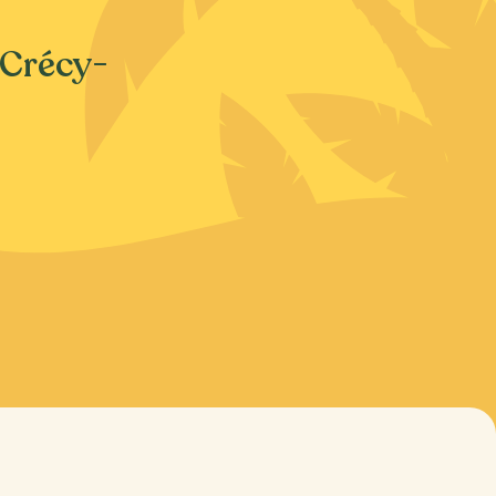
 Crécy-