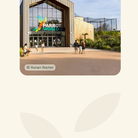
© Ronan Rocher