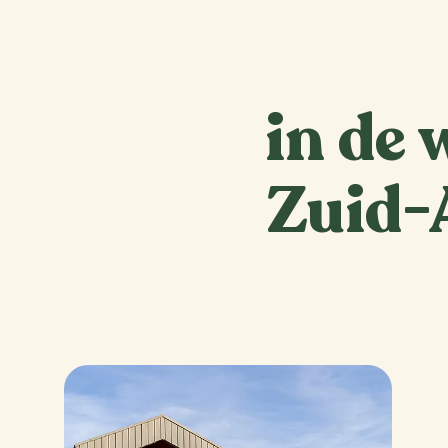
in de 
Zuid-