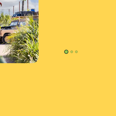
© Ronan Roc