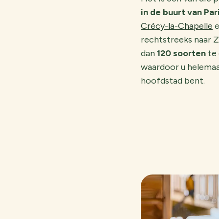
in de buurt van Pari
Crécy-la-Chapelle
e
rechtstreeks naar Z
dan
120 soorten
te 
waardoor u helemaa
hoofdstad bent.