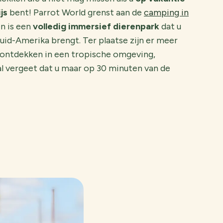
js
bent! Parrot World grenst aan de
camping in
n is een
volledig immersief dierenpark
dat u
uid-Amerika brengt. Ter plaatse zijn er meer
ontdekken in een tropische omgeving,
l vergeet dat u maar op 30 minuten van de