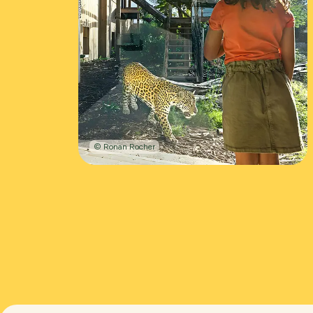
© Ronan Rocher