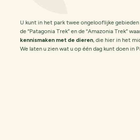
U kunt in het park twee ongelooflijke gebiede
de “Patagonia Trek” en de “Amazonia Trek” waar
kennismaken met de dieren
, die hier in het m
We laten u zien wat u op één dag kunt doen in P