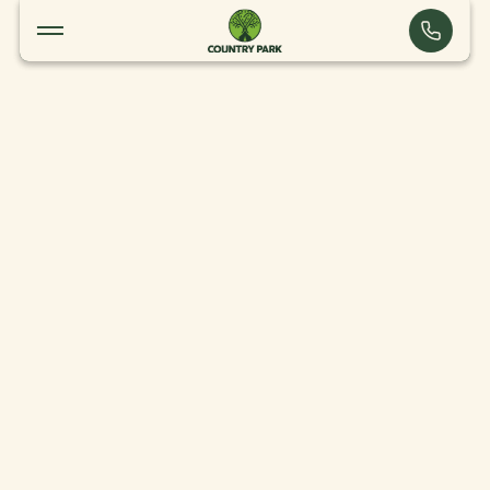
Parott World