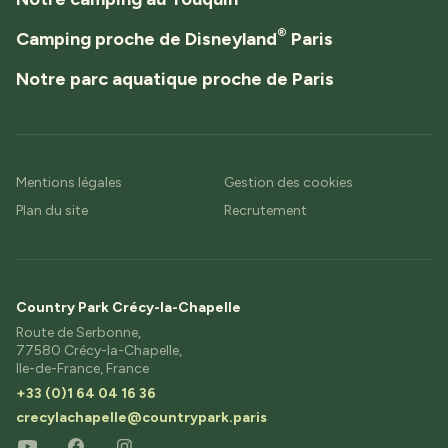
®
Camping proche de Disneyland
Paris
Notre parc aquatique proche de Paris
Mentions légales
Gestion des cookies
Plan du site
Recrutement
Country Park Crécy-la-Chapelle
Route de Serbonne,
77580 Crécy-la-Chapelle,
Ile-de-France, France
+33 (0)1 64 04 16 36
crecylachapelle@countrypark.paris