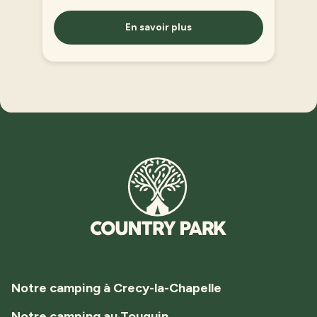
En savoir plus
Notre camping à Crecy-la-Chapelle
Notre camping au Touquin