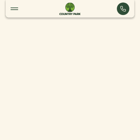
Les services
Crécy-la-Chapelle