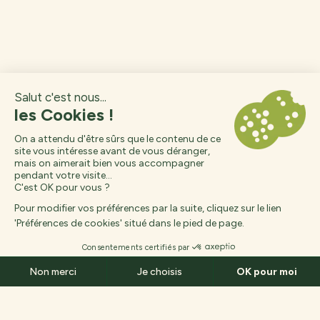
Des questions ?
Arrivée
Départ