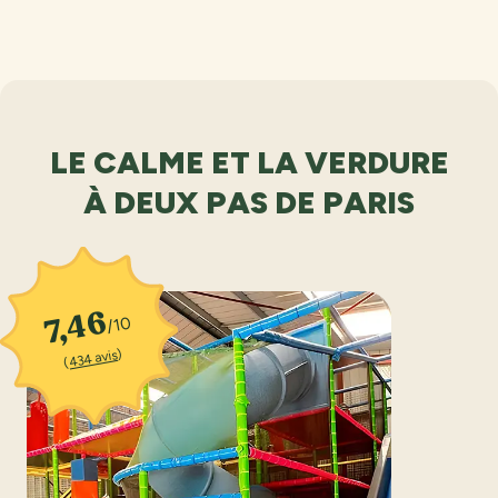
LE CALME ET LA VERDURE
À DEUX PAS DE PARIS
7,46
/10
)
434 avis
(