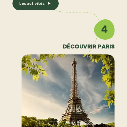
Les activités
4
DÉCOUVRIR PARIS