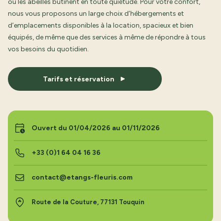
où les abeilles butinent en toute quiétude. Pour votre confort,
nous vous proposons un large choix d’hébergements et
d’emplacements disponibles à la location, spacieux et bien
équipés, de même que des services à même de répondre à tous
vos besoins du quotidien.
Tarifs et réservation
Ouvert du 01/04/2026 au 01/11/2026
+33 (0)1 64 04 16 36
contact@etangs-fleuris.com
Route de la Couture, 77131 Touquin