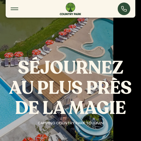
Touquin
SÉJOURNEZ
AU PLUS PRÈS
DE LA MAGIE
CAMPING COUNTRY PARK TOUQUIN