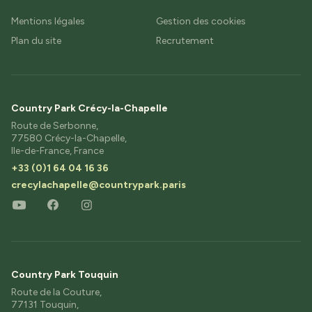
Mentions légales
Gestion des cookies
Plan du site
Recrutement
Country Park Crécy-la-Chapelle
Route de Serbonne,
77580 Crécy-la-Chapelle,
Ile-de-France, France
+33 (0)1 64 04 16 36
crecylachapelle@countrypark.paris
Country Park Touquin
Route de la Couture,
77131 Touquin,