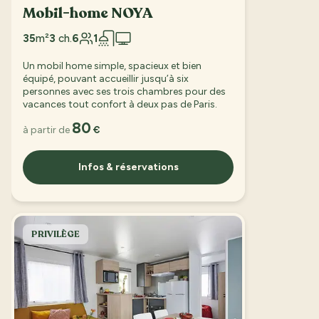
Mobil-home NOYA
35
m²
3
ch.
6
1
Un mobil home simple, spacieux et bien
équipé, pouvant accueillir jusqu’à six
personnes avec ses trois chambres pour des
vacances tout confort à deux pas de Paris.
80
à partir de
€
Infos & réservations
PRIVILÈGE