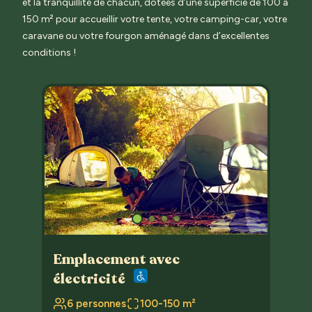
et la tranquillité de chacun, dotées d’une superficie de 100 à
150 m² pour accueillir votre tente, votre camping-car, votre
caravane ou votre fourgon aménagé dans d’excellentes
conditions !
Emplacement avec
électricité
6 personnes
100-150 m²