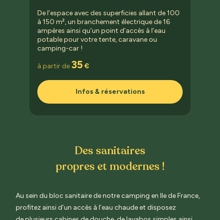
De l’espace avec des superficies allant de 100
à 150 m², un branchement électrique de 16
ampères ainsi qu’un point d’accès à l’eau
potable pour votre tente, caravane ou
camping-car !
35
à partir de
€
Infos & réservations
Des sanitaires
propres et modernes !
Au sein du bloc sanitaire de notre camping en Ile de France,
profitez ainsi d’un accès à l’eau chaude et disposez
de plusieurs cabines de douche, de lavabos simples ainsi