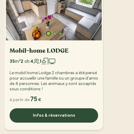
Mobil-home LODGE
35
m²
2
ch.
4
1
Le mobil home Lodge 2 chambres a été pensé
pour accueillir une famille ou un groupe d’amis
de 4 personnes. Les animaux y sont acceptés
sous conditions !
75
à partir de
€
Infos & réservations