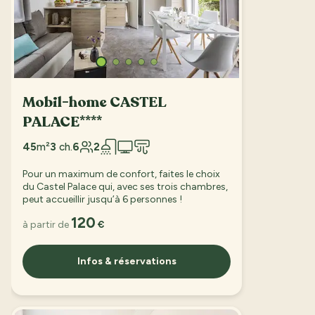
Mobil-home CASTEL
PALACE****
45
m²
3
ch.
6
2
Pour un maximum de confort, faites le choix
du Castel Palace qui, avec ses trois chambres,
peut accueillir jusqu’à 6 personnes !
120
à partir de
€
Infos & réservations