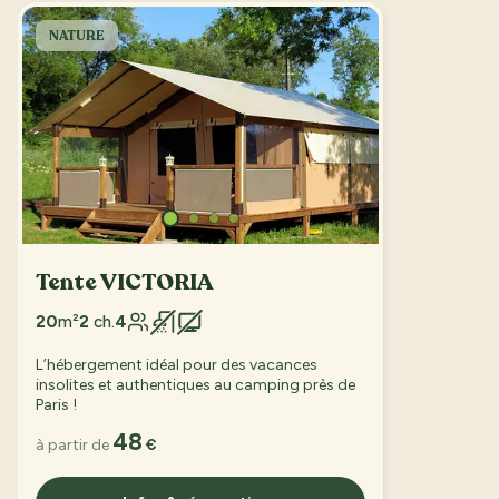
NATURE
Tente VICTORIA
20
m²
2
ch.
4
L’hébergement idéal pour des vacances
insolites et authentiques au camping près de
Paris !
48
à partir de
€