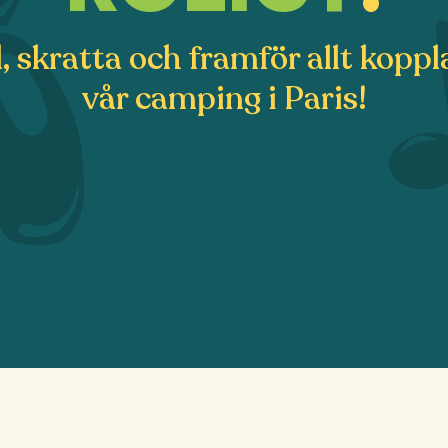
, skratta och framför allt koppl
vår camping i Paris!