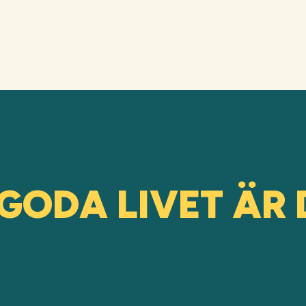
GODA LIVET ÄR 