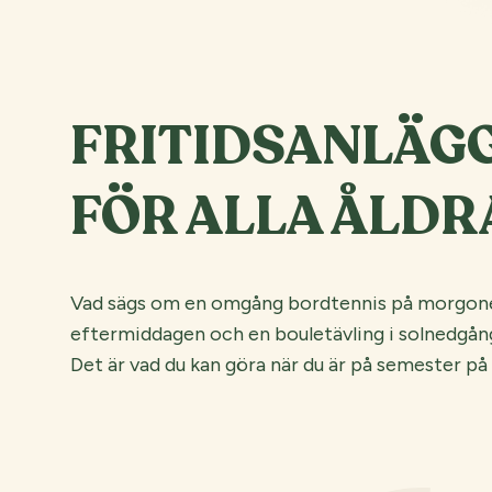
FRITIDSANLÄG
FÖR ALLA ÅLDR
Vad sägs om en omgång bordtennis på morgone
eftermiddagen och en bouletävling i solnedgå
Det är vad du kan göra när du är på semester på v