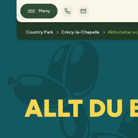
Meny
Country Park
Crécy-la-Chapelle
Aktiviteter oc
ALLT DU