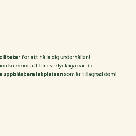
iliteter
för att hålla dig underhållen!
nen kommer att bli överlyckliga när de
a uppblåsbara lekplatsen
som är tillägnad dem!