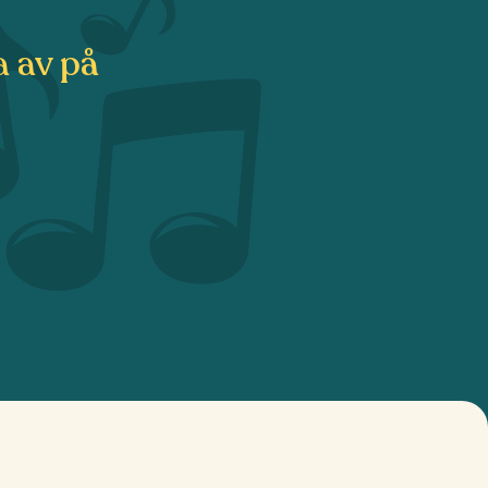
a av på