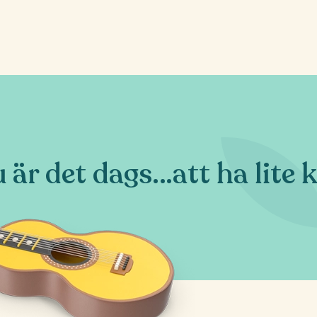
 är det dags…att ha lite k