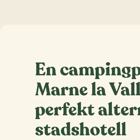
En campingp
Marne la Vall
perfekt altern
stadshotell