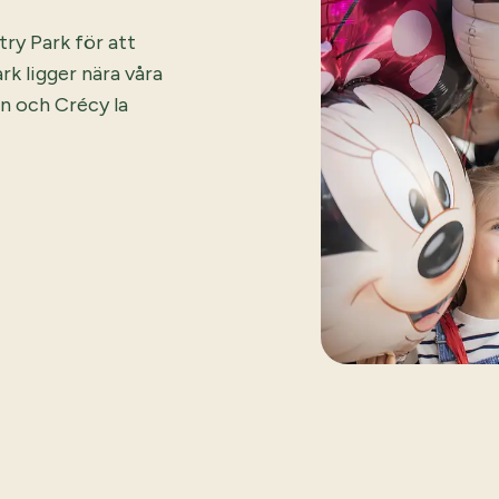
try Park för att
k ligger nära våra
in och Crécy la