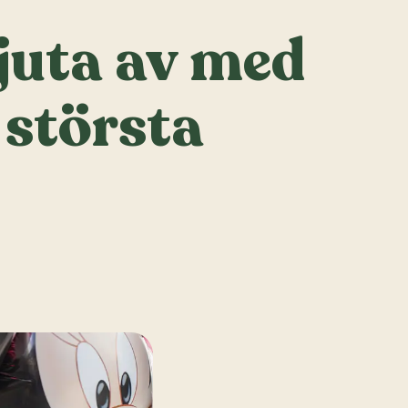
njuta av med
 största