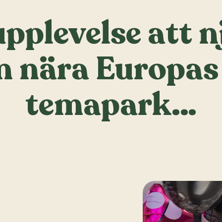
upplevelse att 
n nära Europas
temapark…