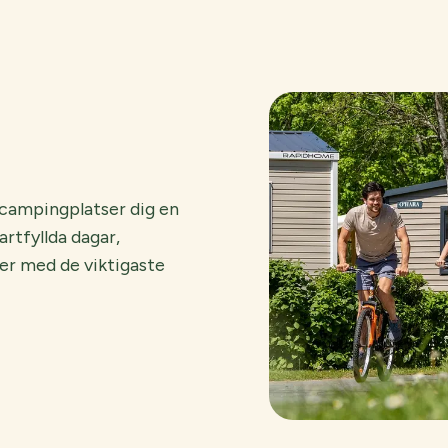
a campingplatser dig en
artfyllda dagar,
er med de viktigaste