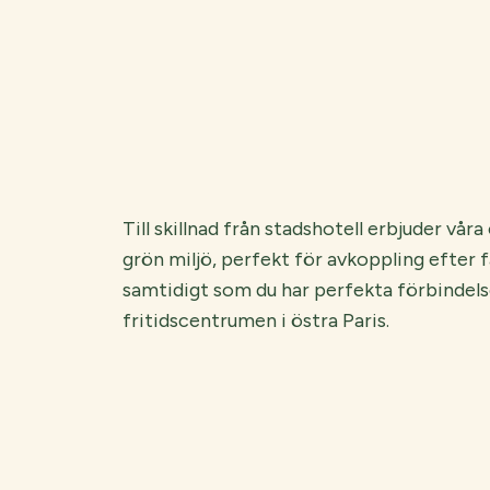
Till skillnad från stadshotell erbjuder vår
grön miljö, perfekt för avkoppling efter f
samtidigt som du har perfekta förbindels
fritidscentrumen i östra Paris.