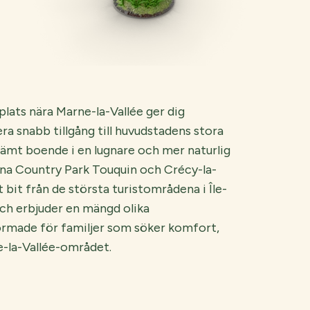
lats nära Marne-la-Vallée ger dig
a snabb tillgång till huvudstadens stora
mt boende i en lugnare och mer naturlig
na Country Park Touquin och Crécy-la-
t bit från de största turistområdena i Île-
ch erbjuder en mängd olika
ormade för familjer som söker komfort,
e-la-Vallée-området.