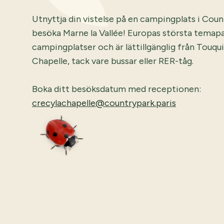
Utnyttja din vistelse på en campingplats i Coun
besöka Marne la Vallée! Europas största temapar
campingplatser och är lättillgänglig från Touqu
Chapelle, tack vare bussar eller RER-tåg.
Boka ditt besöksdatum med receptionen:
crecylachapelle@countrypark.paris