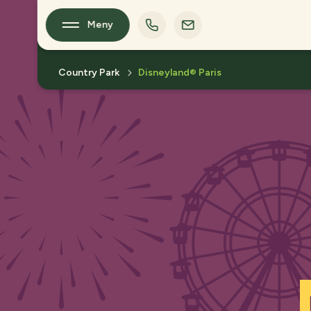
Meny
Country Park
Disneyland® Paris