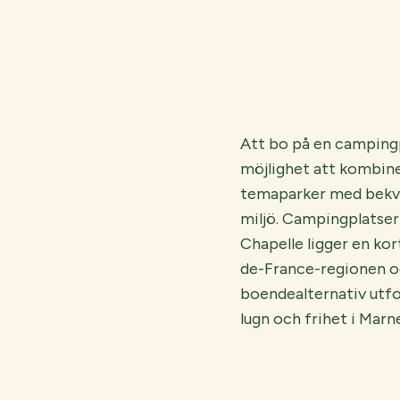
Att bo på en campingp
möjlighet att kombiner
temaparker med bekvä
miljö. Campingplatser
Chapelle ligger en kor
de-France-regionen o
boendealternativ utf
lugn och frihet i Marn