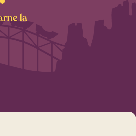
rne la