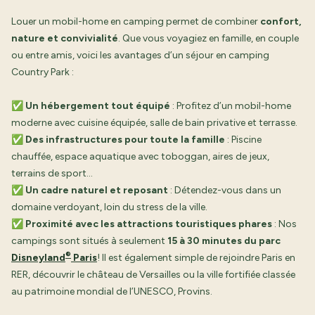
Louer un mobil-home en camping permet de combiner
confort,
nature et convivialité
. Que vous voyagiez en famille, en couple
ou entre amis, voici les avantages d’un séjour en camping
Country Park :
✅
Un hébergement tout équipé
: Profitez d’un mobil-home
moderne avec cuisine équipée, salle de bain privative et terrasse.
✅
Des infrastructures pour toute la famille
: Piscine
chauffée, espace aquatique avec toboggan, aires de jeux,
terrains de sport…
✅
Un cadre naturel et reposant
: Détendez-vous dans un
domaine verdoyant, loin du stress de la ville.
✅
Proximité avec les attractions touristiques phares
: Nos
campings sont situés à seulement
15 à 30 minutes du parc
®
Disneyland
Paris
! Il est également simple de rejoindre Paris en
RER, découvrir le château de Versailles ou la ville fortifiée classée
au patrimoine mondial de l’UNESCO, Provins.