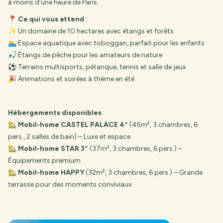
à moins d’une heure de Paris.
📍
Ce qui vous attend :
✨ Un domaine de 10 hectares avec étangs et forêts
🏊 Espace aquatique avec toboggan, parfait pour les enfants
🎣 Étangs de pêche pour les amateurs de nature
⚽ Terrains multisports, pétanque, tennis et salle de jeux
🎉 Animations et soirées à thème en été
Hébergements disponibles
:
🏡
Mobil-home CASTEL PALACE 4
* (45m², 3 chambres, 6
pers., 2 salles de bain) – Luxe et espace
🏡
Mobil-home STAR 3
* (37m², 3 chambres, 6 pers.) –
Équipements premium
🏡
Mobil-home HAPPY
(32m², 3 chambres, 6 pers.) – Grande
terrasse pour des moments conviviaux