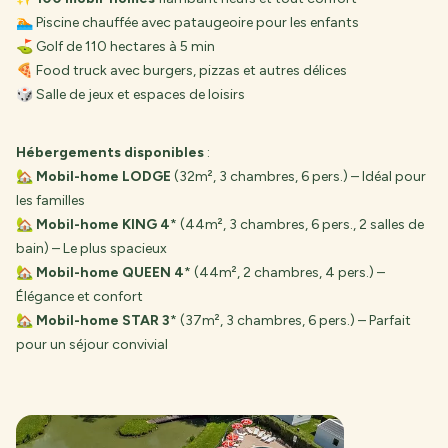
🏊 Piscine chauffée avec pataugeoire pour les enfants
⛳ Golf de 110 hectares à 5 min
🍕 Food truck avec burgers, pizzas et autres délices
🎲 Salle de jeux et espaces de loisirs
Hébergements disponibles
:
🏡
Mobil-home LODGE
(32m², 3 chambres, 6 pers.) – Idéal pour
les familles
🏡
Mobil-home KING 4
* (44m², 3 chambres, 6 pers., 2 salles de
bain) – Le plus spacieux
🏡
Mobil-home QUEEN 4
* (44m², 2 chambres, 4 pers.) –
Élégance et confort
🏡
Mobil-home STAR 3
* (37m², 3 chambres, 6 pers.) – Parfait
pour un séjour convivial