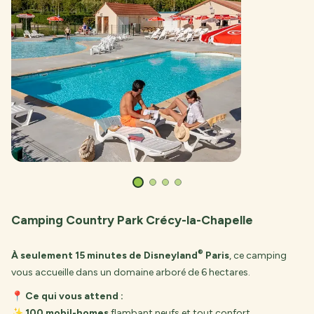
Camping Country Park Crécy-la-Chapelle
®
À seulement 15 minutes de Disneyland
Paris
, ce camping
vous accueille dans un domaine arboré de 6 hectares.
📍
Ce qui vous attend :
✨
100 mobil-homes
flambant neufs et tout confort