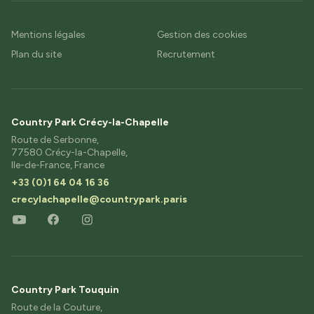
Mentions légales
Gestion des cookies
Plan du site
Recrutement
Country Park Crécy-la-Chapelle
Route de Serbonne,
77580 Crécy-la-Chapelle,
Ile-de-France, France
+33 (0)1 64 04 16 36
crecylachapelle@countrypark.paris
Country Park Touquin
Route de la Couture,