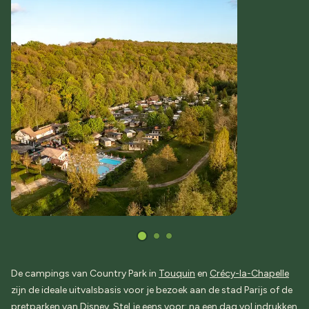
De campings van Country Park in
Touquin
en
Crécy-la-Chapelle
zijn de ideale uitvalsbasis voor je bezoek aan de stad Parijs of de
pretparken van Disney. Stel je eens voor: na een dag vol indrukken