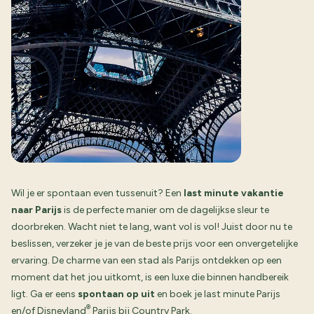
Wil je er spontaan even tussenuit? Een
last minute vakantie
naar Parijs
is de perfecte manier om de dagelijkse sleur te
doorbreken. Wacht niet te lang, want vol is vol! Juist door nu te
beslissen, verzeker je je van de beste prijs voor een onvergetelijke
ervaring. De charme van een stad als Parijs ontdekken op een
moment dat het jou uitkomt, is een luxe die binnen handbereik
ligt. Ga er eens
spontaan op uit
en boek je last minute Parijs
®
en/of Disneyland
Parijs bij Country Park.