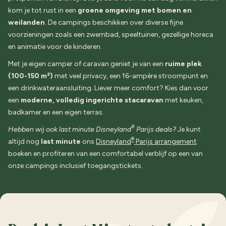
kom je tot rust in een
groene omgeving met bomen en
weilanden
. De campings beschikken over diverse fijne
voorzieningen zoals een zwembad, speeltuinen, gezellige horeca
en animatie voor de kinderen.
Met je eigen camper of caravan geniet je van een
ruime plek
(100-150 m²)
met veel privacy, een 16-ampère stroompunt en
een drinkwateraansluiting. Liever meer comfort? Kies dan voor
een
moderne, volledig ingerichte stacaravan
met keuken,
badkamer en een eigen terras.
®
Hebben wij ook last minute Disneyland
Parijs deals?
Je kunt
®
altijd nog
last minute
ons
Disneyland
Parijs arrangement
boeken en profiteren van een comfortabel verblijf op een van
onze campings inclusief toegangstickets.