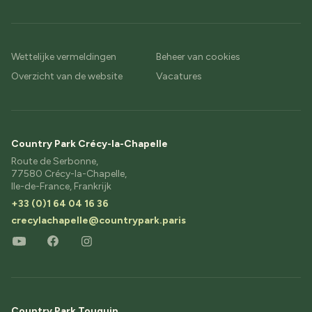
Wettelijke vermeldingen
Beheer van cookies
Overzicht van de website
Vacatures
Country Park Crécy-la-Chapelle
Route de Serbonne,
77580 Crécy-la-Chapelle,
Ile-de-France, Frankrijk
+33 (0)1 64 04 16 36
crecylachapelle@countrypark.paris
Country Park Touquin