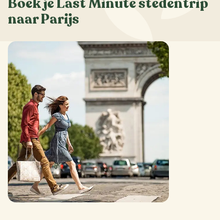
Boek je Last Minute stedentrip
naar Parijs