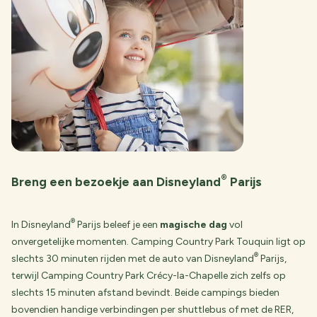
®
Breng een bezoekje aan Disneyland
Parijs
®
In Disneyland
Parijs beleef je een
magische dag
vol
onvergetelijke momenten. Camping Country Park Touquin ligt op
®
slechts 30 minuten rijden met de auto van Disneyland
Parijs,
terwijl Camping Country Park Crécy-la-Chapelle zich zelfs op
slechts 15 minuten afstand bevindt. Beide campings bieden
bovendien handige verbindingen per shuttlebus of met de RER,