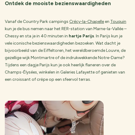
Ontdek de mooiste bezienswaardigheden
Vanaf de Country Park campings
Crécy-la-Chapelle
en
Touquin
kun je de bus nemen naar het RER-station van Marne-la-Vallée –
Chessy en sta je in 40 minuten in
hartje Parijs
. In Parijs kun je
vele iconische bezienswaardigheden bezoeken. Wat dacht je
bijvoorbeeld van de Eiffeltoren, het wereldberoemde Louvre, de
gezellige wijk Montmartre of de indrukwekkende Notre-Dame?
Tijdens een dagje Parijs kun je ook heerlijk flaneren over de
Champs-Élysées, winkelen in Galeries Lafayette of genieten van
een croissant of crėpe op een sfeervol terras.