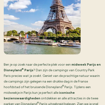
Ben je op zoek naar de perfecte plek voor een
midweek Parijs en
®
Disneyland
Parijs
? Dan zijn de campings van Country Park
Paris precies wat je zoekt. Geniet van de prachtige natuur waarin
de campings zijn gelegen na een drukke dag in de Franse
®
hoofdstad of het bruisende Disneyland
Parijs. Tijdens een
midweekje in Parijs kun je perfect alle
iconische
bezienswaardigheden
ontdekken en alle attracties in de twee
®
parken van Disneyland
Parijs uitgebreid beleven. Zien we je snel