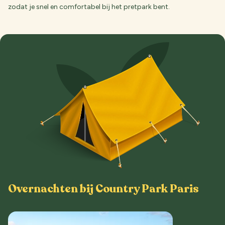
zodat je snel en comfortabel bij het pretpark bent.
Overnachten bij Country Park Paris