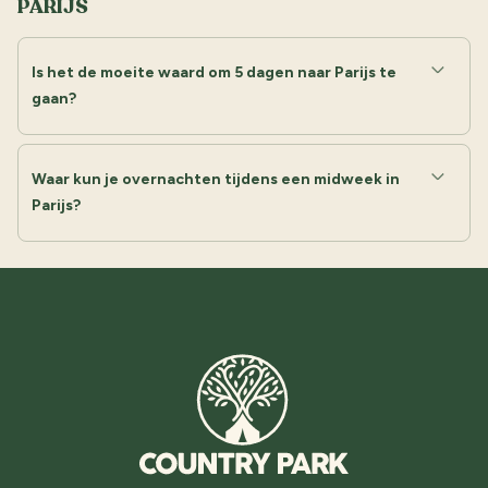
PARIJS
Is het de moeite waard om 5 dagen naar Parijs te
gaan?
Waar kun je overnachten tijdens een midweek in
Parijs?