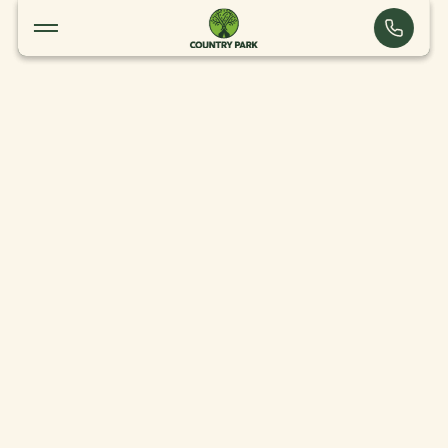
Château de Vaux le Vicomte